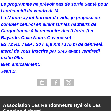
Le programme ne prévoit pas de sortie Santé pour
l'après-midi du vendredi 14.
La Nature ayant horreur du vide, je propose de
combler celui-ci en allant sur les hauteurs de
Carqueiranne à la rencontre des 3 forts (La
Bayarde, Colle Noire, Gavaresse) :
E2 T2 R1 / IBP : 30 / 6,8 Km / 175 m de dénivelé.
Merci de vous inscrire par SMS avant vendredi
matin 09h.
Bien amicalement.
Jean B.
Association Les Randonneurs Hyérois Les
Copains d'abord