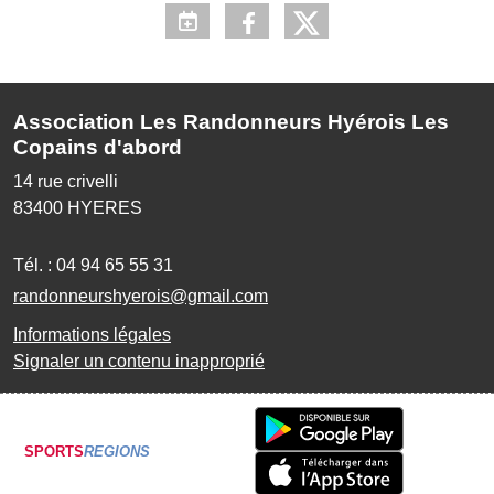
Association Les Randonneurs Hyérois Les
Copains d'abord
14 rue crivelli
83400
HYERES
Tél. :
04 94 65 55 31
randonneurshyerois@gmail.com
Informations légales
Signaler un contenu inapproprié
SPORTS
REGIONS