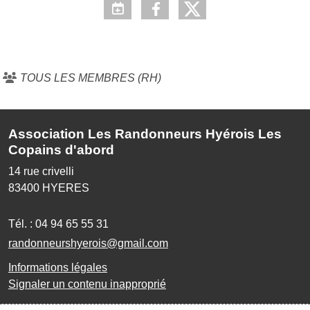
TOUS LES MEMBRES (RH)
Association Les Randonneurs Hyérois Les
Copains d'abord
14 rue crivelli
83400
HYERES
Tél. :
04 94 65 55 31
randonneurshyerois@gmail.com
Informations légales
Signaler un contenu inapproprié