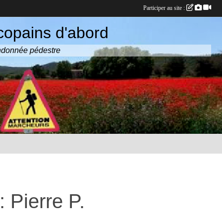
Participer au site :
copains d'abord
randonnée pédestre
 Pierre P.