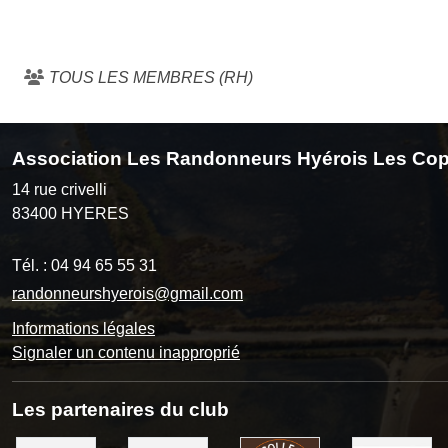
TOUS LES MEMBRES (RH)
Association Les Randonneurs Hyérois Les Cop
14 rue crivelli
83400
HYERES
Tél. :
04 94 65 55 31
randonneurshyerois@gmail.com
Informations légales
Signaler un contenu inapproprié
Les partenaires du club