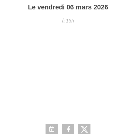
Le
vendredi
06
mars
2026
à 13h