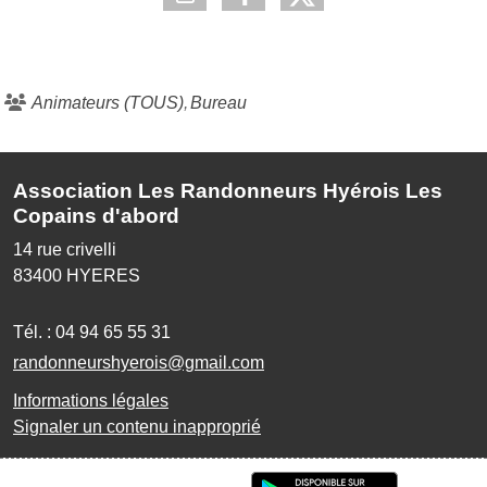
Animateurs (TOUS)
Bureau
Association Les Randonneurs Hyérois Les
Copains d'abord
14 rue crivelli
83400
HYERES
Tél. :
04 94 65 55 31
randonneurshyerois@gmail.com
Informations légales
Signaler un contenu inapproprié