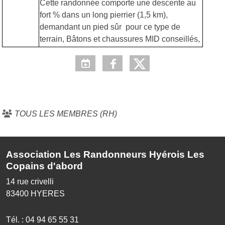
Cette randonnée comporte une descente au
fort % dans un long pierrier (1,5 km),
demandant un pied sûr pour ce type de
terrain, Bâtons et chaussures MID conseillés,
TOUS LES MEMBRES (RH)
Association Les Randonneurs Hyérois Les
Copains d'abord
14 rue crivelli
83400
HYERES
Tél. :
04 94 65 55 31