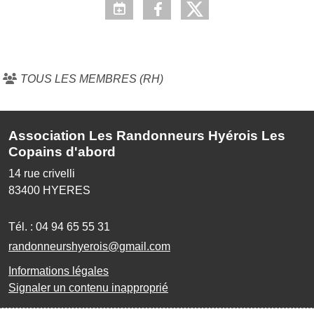
TOUS LES MEMBRES (RH)
Association Les Randonneurs Hyérois Les
Copains d'abord
14 rue crivelli
83400
HYERES
Tél. :
04 94 65 55 31
randonneurshyerois@gmail.com
Informations légales
Signaler un contenu inapproprié