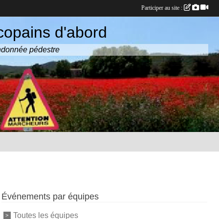
Participer au site :
copains d'abord
randonnée pédestre
Événements par équipes
Toutes les équipes