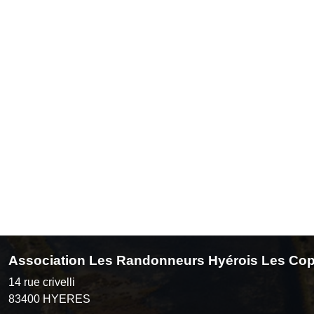
Association Les Randonneurs Hyérois Les Cop
14 rue crivelli
83400
HYERES