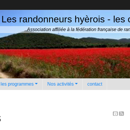
Les randonneurs hyèrois - les 
Association affiliée à la fédération française de 
️ les programmes
Nos activités
contact
s