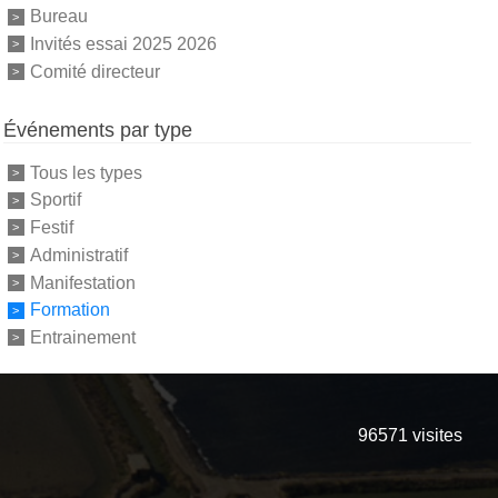
Bureau
Invités essai 2025 2026
Comité directeur
Événements par type
Tous les types
Sportif
Festif
Administratif
Manifestation
Formation
Entrainement
96571
visites