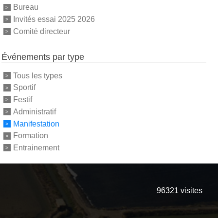
Bureau
Invités essai 2025 2026
Comité directeur
Événements par type
Tous les types
Sportif
Festif
Administratif
Manifestation
Formation
Entrainement
96321
visites