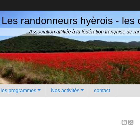
Les randonneurs hyèrois - les 
Association affiliée à la fédération française de 
️ les programmes
Nos activités
contact