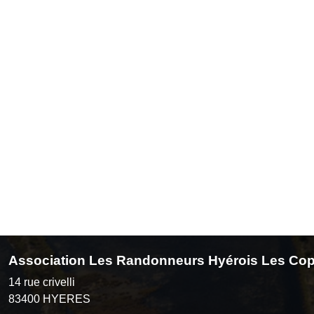
Association Les Randonneurs Hyérois Les Cop
14 rue crivelli
83400
HYERES