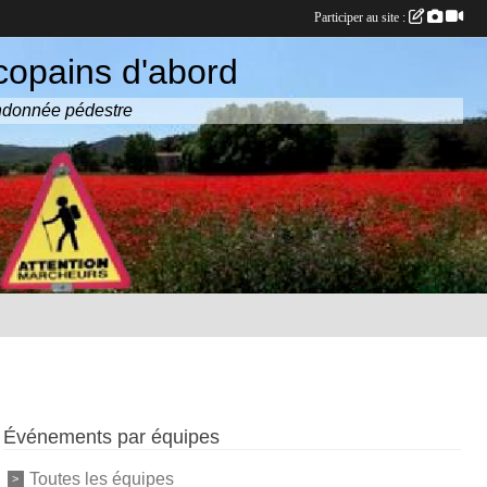
Participer au site :
copains d'abord
randonnée pédestre
Événements par équipes
Toutes les équipes