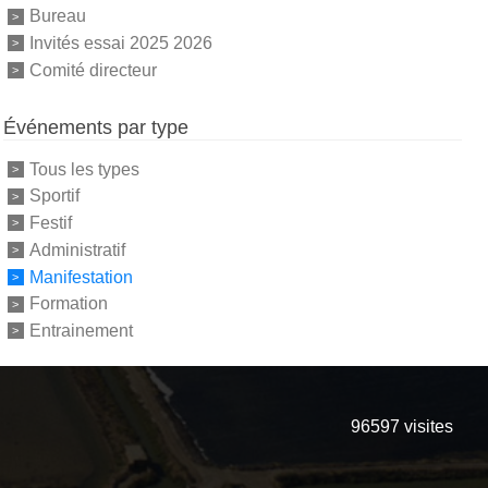
Bureau
Invités essai 2025 2026
Comité directeur
Événements par type
Tous les types
Sportif
Festif
Administratif
Manifestation
Formation
Entrainement
96597
visites