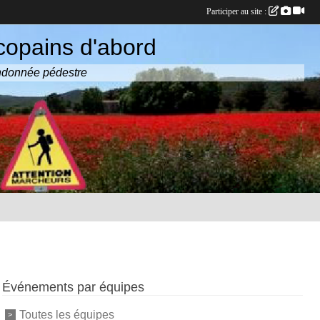
Participer au site :
copains d'abord
randonnée pédestre
Événements par équipes
Toutes les équipes