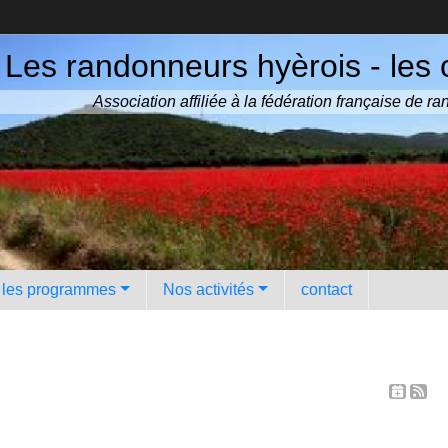
Les randonneurs hyèrois - les 
Association affiliée à la fédération française de 
️ les programmes
Nos activités
contact