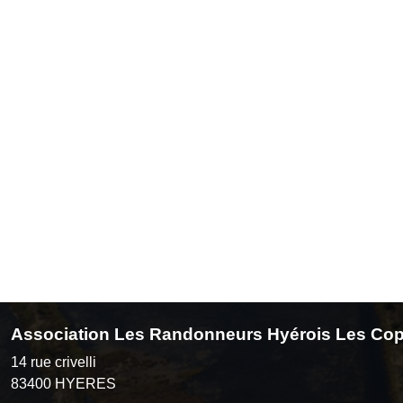
Association Les Randonneurs Hyérois Les Cop
14 rue crivelli
83400
HYERES