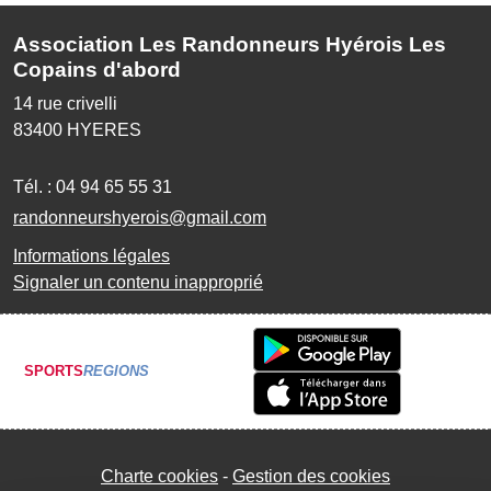
Association Les Randonneurs Hyérois Les
Copains d'abord
14 rue crivelli
83400
HYERES
Tél. :
04 94 65 55 31
randonneurshyerois@gmail.com
Informations légales
Signaler un contenu inapproprié
SPORTS
REGIONS
Charte cookies
Gestion des cookies