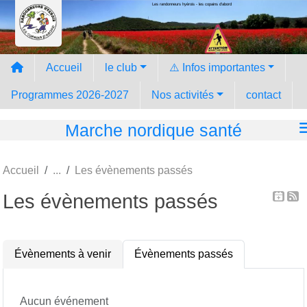
Les randonneurs hyèrois - les copains d'abord
Panneau de gestion des cookies
Accueil
le club
⚠️ Infos importantes
Programmes 2026-2027
Nos activités
contact
Marche nordique santé
Accueil
Les évènements passés
Les évènements passés
Évènements à venir
Évènements passés
Aucun événement