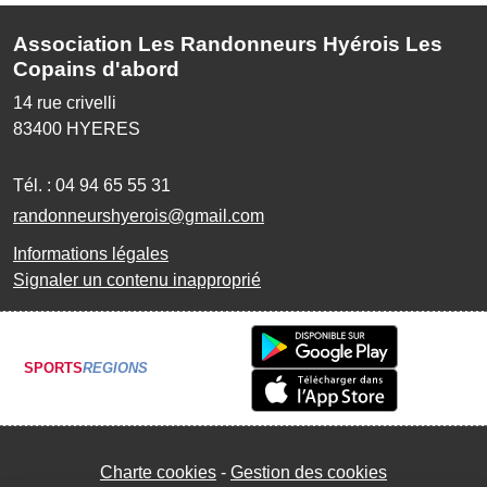
Association Les Randonneurs Hyérois Les
Copains d'abord
14 rue crivelli
83400
HYERES
Tél. :
04 94 65 55 31
randonneurshyerois@gmail.com
Informations légales
Signaler un contenu inapproprié
SPORTS
REGIONS
Charte cookies
Gestion des cookies