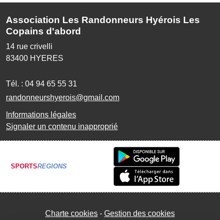
Association Les Randonneurs Hyérois Les
Copains d'abord
14 rue crivelli
83400
HYERES
Tél. :
04 94 65 55 31
randonneurshyerois@gmail.com
Informations légales
Signaler un contenu inapproprié
SPORTS
REGIONS
Charte cookies
Gestion des cookies