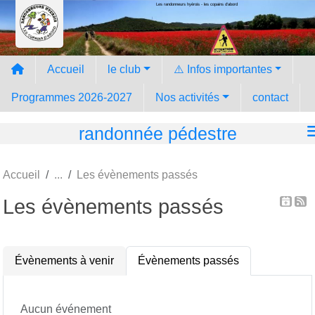
Les randonneurs hyèrois - les copains d'abord
Panneau de gestion des cookies
Accueil
le club
⚠️ Infos importantes
Programmes 2026-2027
Nos activités
contact
randonnée pédestre
Accueil
Les évènements passés
Les évènements passés
Évènements à venir
Évènements passés
Aucun événement