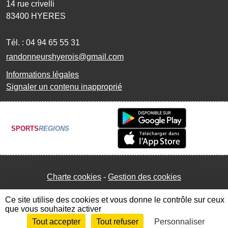
14 rue crivelli
83400
HYERES
Tél. :
04 94 65 55 31
randonneurshyerois@gmail.com
Informations légales
Signaler un contenu inapproprié
SPORTS
REGIONS
Charte cookies
Gestion des cookies
Ce site utilise des cookies et vous donne le contrôle sur ceux
que vous souhaitez activer
Tout accepter
Tout refuser
Personnaliser
Envie de participer ?
Connexion