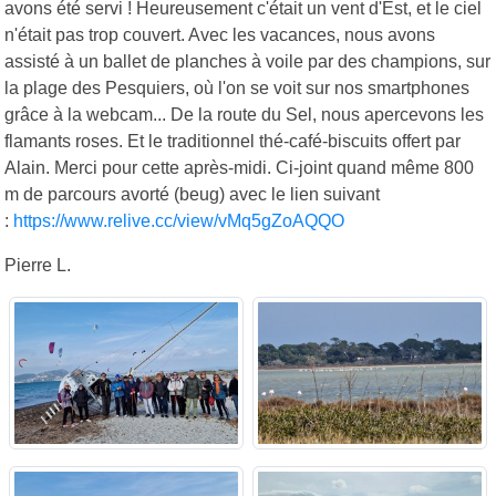
avons été servi ! Heureusement c'était un vent d'Est, et le ciel
n'était pas trop couvert. Avec les vacances, nous avons
assisté à un ballet de planches à voile par des champions, sur
la plage des Pesquiers, où l'on se voit sur nos smartphones
grâce à la webcam... De la route du Sel, nous apercevons les
flamants roses. Et le traditionnel thé-café-biscuits offert par
Alain. Merci pour cette après-midi. Ci-joint quand même 800
m de parcours avorté (beug) avec le lien suivant
:
https://www.relive.cc/view/vMq5gZoAQQO
Pierre L.