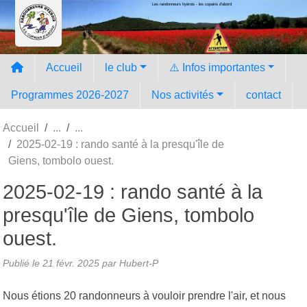
Les randonneurs hyèrois - les copains d'abord
Panneau de gestion des cookies
Accueil
le club
⚠️ Infos importantes
Programmes 2026-2027
Nos activités
contact
Accueil
2025-02-19 : rando santé à la presqu'île de
Giens, tombolo ouest.
2025-02-19 : rando santé à la
presqu'île de Giens, tombolo
ouest.
Publié le
21 févr. 2025
par Hubert-P
Nous étions 20 randonneurs à vouloir prendre l'air, et nous