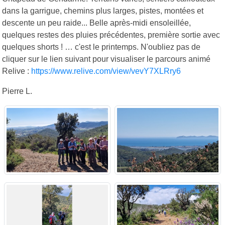
dans la garrigue, chemins plus larges, pistes, montées et
descente un peu raide... Belle après-midi ensoleillée,
quelques restes des pluies précédentes, première sortie avec
quelques shorts ! … c'est le printemps. N'oubliez pas de
cliquer sur le lien suivant pour visualiser le parcours animé
Relive :
https://www.relive.com/view/vevY7XLRry6
Pierre L.