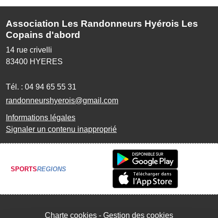
Association Les Randonneurs Hyérois Les
Copains d'abord
14 rue crivelli
83400
HYERES
Tél. :
04 94 65 55 31
randonneurshyerois@gmail.com
Informations légales
Signaler un contenu inapproprié
SPORTS
REGIONS
Charte cookies
Gestion des cookies