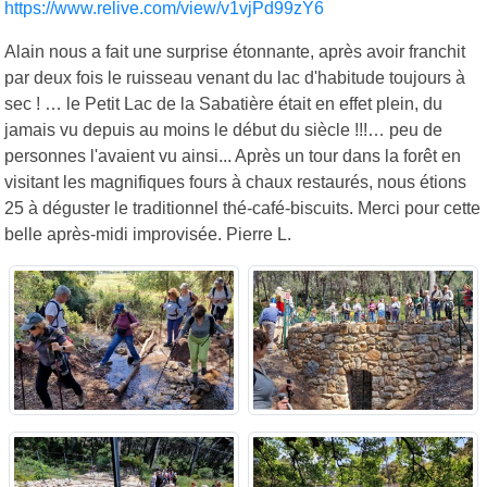
https://www.relive.com/view/v1vjPd99zY6
Alain nous a fait une surprise étonnante, après avoir franchit
par deux fois le ruisseau venant du lac d'habitude toujours à
sec ! … le Petit Lac de la Sabatière était en effet plein, du
jamais vu depuis au moins le début du siècle !!!… peu de
personnes l'avaient vu ainsi... Après un tour dans la forêt en
visitant les magnifiques fours à chaux restaurés, nous étions
25 à déguster le traditionnel thé-café-biscuits. Merci pour cette
belle après-midi improvisée. Pierre L.