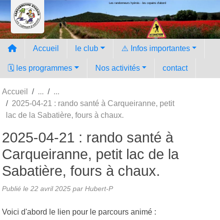
Les randonneurs hyèrois - les copains d'abord
Panneau de gestion des cookies
Accueil
le club
⚠️ Infos importantes
🗓️ les programmes
Nos activités
contact
Accueil
2025-04-21 : rando santé à Carqueiranne, petit
lac de la Sabatière, fours à chaux.
2025-04-21 : rando santé à
Carqueiranne, petit lac de la
Sabatière, fours à chaux.
Publié le
22 avril 2025
par Hubert-P
Voici d'abord le lien pour le parcours animé :