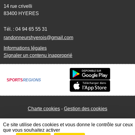
14 rue crivelli
83400
HYERES
Tél. :
04 94 65 55 31
randonneurshyerois@gmail.com
Informations légales
Signaler un contenu inapproprié
SPORTS
REGIONS
Charte cookies
Gestion des cookies
Ce site utilise des cookies et vous donne le contrôle sur ceux
que vous souhaitez activer