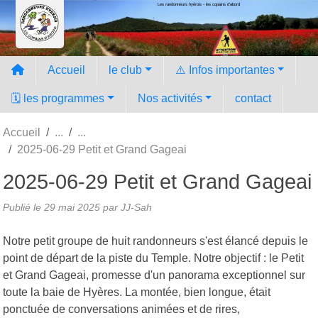
Les randonneurs hyèrois - les copains d'abord
Panneau de gestion des cookies
Accueil
le club
⚠️ Infos importantes
🗓️ les programmes
Nos activités
contact
Accueil
2025-06-29 Petit et Grand Gageai
2025-06-29 Petit et Grand Gageai
Publié le
29 mai 2025
par JJ-Sah
Notre petit groupe de huit randonneurs s'est élancé depuis le
point de départ de la piste du Temple. Notre objectif : le Petit
et Grand Gageai, promesse d'un panorama exceptionnel sur
toute la baie de Hyères. La montée, bien longue, était
ponctuée de conversations animées et de rires,