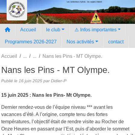
Les randonneurs hyèrois - les copains d'abord
Panneau de gestion des cookies
Accueil
le club
⚠️ Infos importantes
Programmes 2026-2027
Nos activités
contact
Accueil
Nans les Pins - MT Olympe.
Nans les Pins - MT Olympe.
Publié le
16 juin 2025
par Didier-P
15 juin 2025 : Nans les Pins- Mt Olympe.
Dernier rendez-vous de l’équipe niveau *** avant les
vacances d’été. A l’origine, compte tenu des fortes
températures, l’objectif était de rendre visite au Rocher de
Onze Heures en passant par l’Est, puis d’aborder le sommet