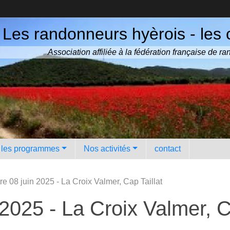
Les randonneurs hyèrois - les 
Association affiliée à la fédération française de 
️ les programmes
Nos activités
contact
e 08 juin 2025 - La Croix Valmer, Cap Taillat
2025 - La Croix Valmer, Ca