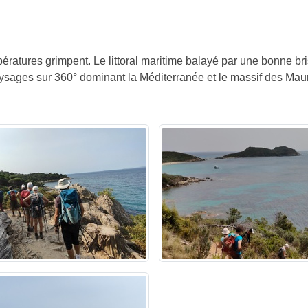
ératures grimpent. Le littoral maritime balayé par une bonne br
ysages sur 360° dominant la Méditerranée et le massif des Maur