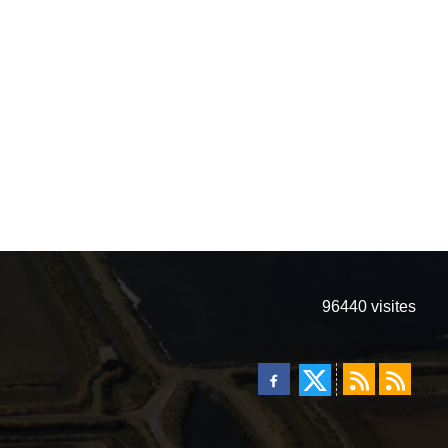
96440
visites