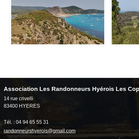
Association Les Randonneurs Hyérois Les Cop
14 rue crivelli
83400
HYERES
Tél. :
04 94 65 55 31
randonneurshyerois@gmail.com