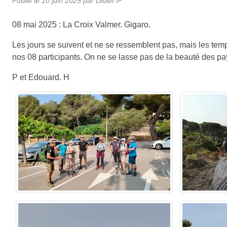
Publié le
10 juin 2025
par Didier-P
08 mai 2025 : La Croix Valmer. Gigaro.
Les jours se suivent et ne se ressemblent pas, mais les temp
nos 08 participants. On ne se lasse pas de la beauté des pa
P et Edouard. H