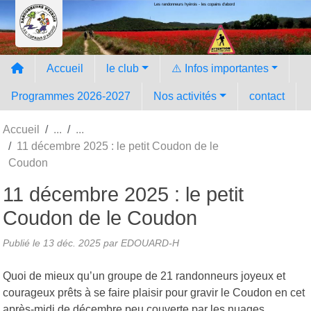
Les randonneurs hyèrois - les copains d'abord
Panneau de gestion des cookies
Accueil
le club
⚠️ Infos importantes
Programmes 2026-2027
Nos activités
contact
Accueil
11 décembre 2025 : le petit Coudon de le
Coudon
11 décembre 2025 : le petit
Coudon de le Coudon
Publié le
13 déc. 2025
par EDOUARD-H
Quoi de mieux qu’un groupe de 21 randonneurs joyeux et
courageux prêts à se faire plaisir pour gravir le Coudon en cet
après-midi de décembre peu couverte par les nuages.