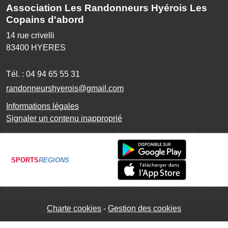
Association Les Randonneurs Hyérois Les
Copains d'abord
14 rue crivelli
83400
HYERES
Tél. :
04 94 65 55 31
randonneurshyerois@gmail.com
Informations légales
Signaler un contenu inapproprié
SPORTS
REGIONS
Charte cookies
Gestion des cookies