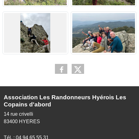
Association Les Randonneurs Hyérois Les
Copains d'abord
14 rue crivelli
83400
HYERES
Tél. :
04 94 65 55 31