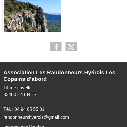
Association Les Randonneurs Hyérois Les
Copains d'abord
14 rue crivelli
83400
HYERES
Tél. :
04 94 65 55 31
randonneurshyerois@gmail.com