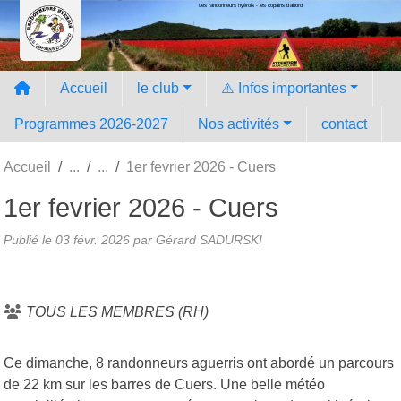
Les randonneurs hyèrois - les copains d'abord
Panneau de gestion des cookies
Accueil
le club
⚠️ Infos importantes
Programmes 2026-2027
Nos activités
contact
Accueil
1er fevrier 2026 - Cuers
1er fevrier 2026 - Cuers
Publié le
03 févr. 2026
par Gérard SADURSKI
TOUS LES MEMBRES (RH)
Ce dimanche, 8 randonneurs aguerris ont abordé un parcours
de 22 km sur les barres de Cuers. Une belle météo