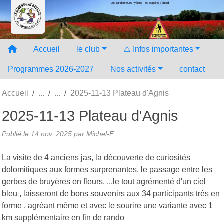
Les randonneurs hyèrois - les copains d'abord
Panneau de gestion des cookies
Accueil
le club
⚠️ Infos importantes
Programmes 2026-2027
Nos activités
contact
Accueil
2025-11-13 Plateau d'Agnis
2025-11-13 Plateau d'Agnis
Publié le
14 nov. 2025
par Michel-F
La visite de 4 anciens jas, la découverte de curiosités
dolomitiques aux formes surprenantes, le passage entre les
gerbes de bruyères en fleurs, ...le tout agrémenté d'un ciel
bleu , laisseront de bons souvenirs aux 34 participants très en
forme , agréant même et avec le sourire une variante avec 1
km supplémentaire en fin de rando