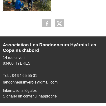
Association Les Randonneurs Hyérois Les
Copains d'abord
14 rue crivelli
83400
HYERES
Tél. :
04 94 65 55 31
randonneurshyerois@gmail.com
Informations légales
Signaler un contenu inapproprié