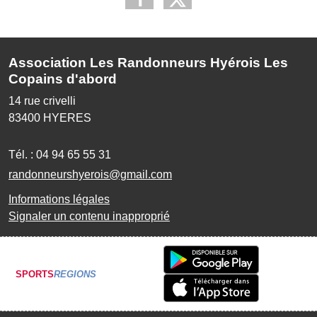
Association Les Randonneurs Hyérois Les
Copains d'abord
14 rue crivelli
83400
HYERES
Tél. :
04 94 65 55 31
randonneurshyerois@gmail.com
Informations légales
Signaler un contenu inapproprié
SPORTS
REGIONS