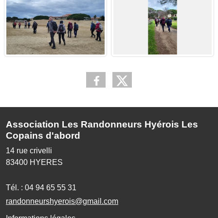
Association Les Randonneurs Hyérois Les
Copains d'abord
14 rue crivelli
83400
HYERES
Tél. :
04 94 65 55 31
randonneurshyerois@gmail.com