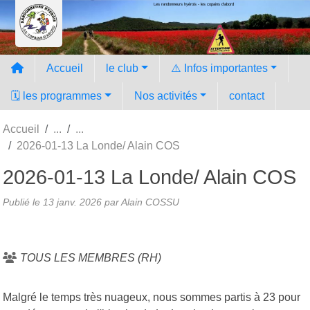
Les randonneurs hyèrois - les copains d'abord
Panneau de gestion des cookies
Accueil
le club
⚠️ Infos importantes
🗓️ les programmes
Nos activités
contact
Accueil
2026-01-13 La Londe/ Alain COS
2026-01-13 La Londe/ Alain COS
Publié le
13 janv. 2026
par Alain COSSU
TOUS LES MEMBRES (RH)
Malgré le temps très nuageux, nous sommes partis à 23 pour