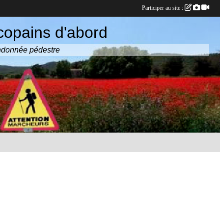
Participer au site :
copains d'abord
randonnée pédestre