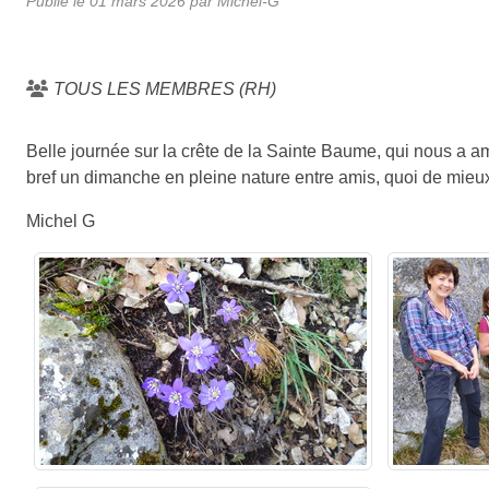
Publié le
01 mars 2026
par Michel-G
TOUS LES MEMBRES (RH)
Belle journée sur la crête de la Sainte Baume, qui nous a a
bref un dimanche en pleine nature entre amis, quoi de mieux 
Michel G