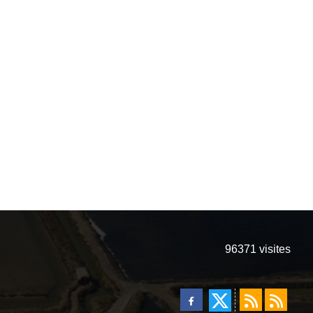
96371
visites