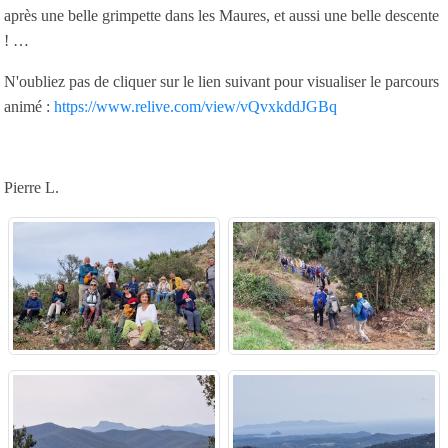
après une belle grimpette dans les Maures, et aussi une belle descente
! …
N'oubliez pas de cliquer sur le lien suivant pour visualiser le parcours
animé :
https://www.relive.com/view/vQvxkddJGBq
Pierre L.