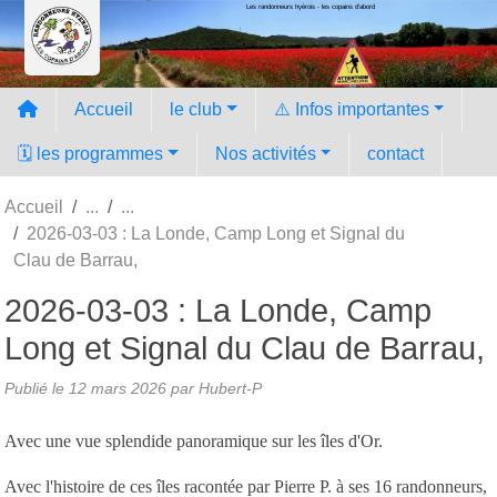
Les randonneurs hyèrois - les copains d'abord
Panneau de gestion des cookies
Accueil
le club
⚠️ Infos importantes
🗓️ les programmes
Nos activités
contact
Accueil
2026-03-03 : La Londe, Camp Long et Signal du
Clau de Barrau,
2026-03-03 : La Londe, Camp
Long et Signal du Clau de Barrau,
Publié le
12 mars 2026
par Hubert-P
Avec une vue splendide panoramique sur les îles d'Or.
Avec l'histoire de ces îles racontée par Pierre P. à ses 16 randonneurs,