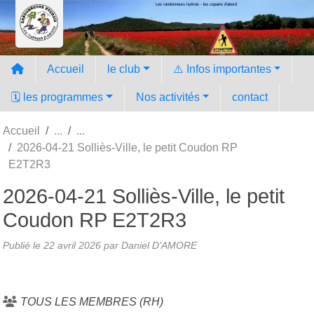
Les randonneurs hyèrois - les copains d'abord
Panneau de gestion des cookies
Accueil
le club
⚠️ Infos importantes
🗓️ les programmes
Nos activités
contact
Accueil
2026-04-21 Solliès-Ville, le petit Coudon RP
E2T2R3
2026-04-21 Solliès-Ville, le petit
Coudon RP E2T2R3
Publié le
22 avril 2026
par Daniel D'AMORE
TOUS LES MEMBRES (RH)