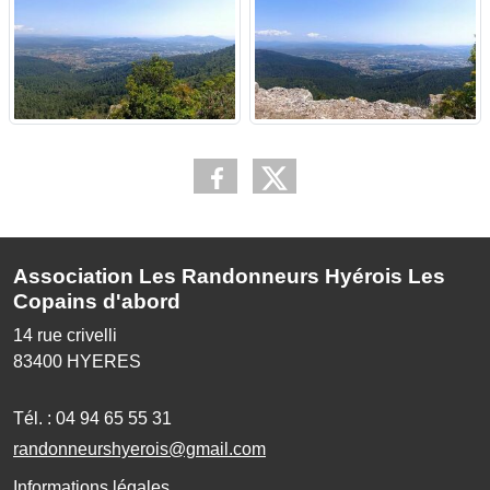
Association Les Randonneurs Hyérois Les
Copains d'abord
14 rue crivelli
83400
HYERES
Tél. :
04 94 65 55 31
randonneurshyerois@gmail.com
Informations légales