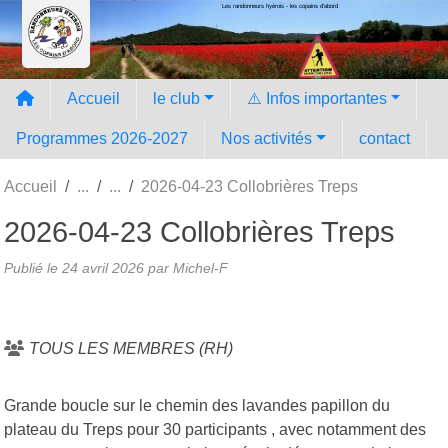
Les randonneurs hyèrois - les copains d'abord
Panneau de gestion des cookies
Accueil
le club
⚠️ Infos importantes
Programmes 2026-2027
Nos activités
contact
Accueil
2026-04-23 Collobrières Treps
2026-04-23 Collobrières Treps
Publié le
24 avril 2026
par Michel-F
TOUS LES MEMBRES (RH)
Grande boucle sur le chemin des lavandes papillon du
plateau du Treps pour 30 participants , avec notamment des