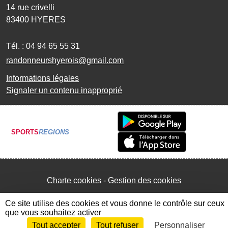
14 rue crivelli
83400
HYERES
Tél. :
04 94 65 55 31
randonneurshyerois@gmail.com
Informations légales
Signaler un contenu inapproprié
SPORTS
REGIONS
Charte cookies
Gestion des cookies
Ce site utilise des cookies et vous donne le contrôle sur ceux
que vous souhaitez activer
Tout accepter
Tout refuser
Personnaliser
Envie de participer ?
Connexion