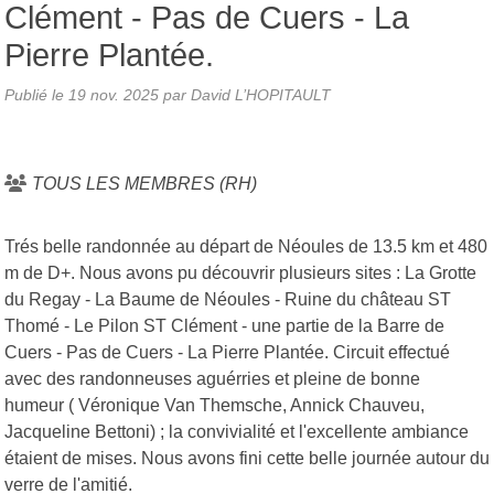
Clément - Pas de Cuers - La
Pierre Plantée.
Publié le
19 nov. 2025
par David L’HOPITAULT
TOUS LES MEMBRES (RH)
Trés belle randonnée au départ de Néoules de 13.5 km et 480
m de D+. Nous avons pu découvrir plusieurs sites : La Grotte
du Regay - La Baume de Néoules - Ruine du château ST
Thomé - Le Pilon ST Clément - une partie de la Barre de
Cuers - Pas de Cuers - La Pierre Plantée. Circuit effectué
avec des randonneuses aguérries et pleine de bonne
humeur ( Véronique Van Themsche, Annick Chauveu,
Jacqueline Bettoni) ; la convivialité et l'excellente ambiance
étaient de mises. Nous avons fini cette belle journée autour du
verre de l'amitié.