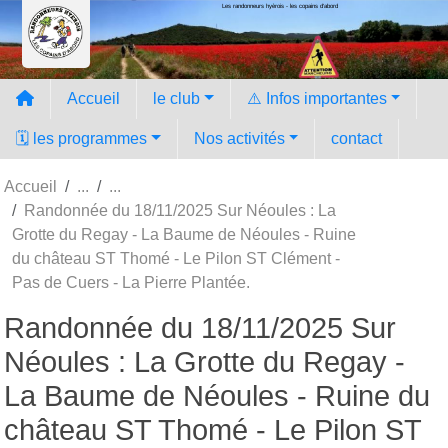
Les randonneurs hyèrois - les copains d'abord
Panneau de gestion des cookies
Accueil
le club
⚠️ Infos importantes
🗓️ les programmes
Nos activités
contact
Accueil
Randonnée du 18/11/2025 Sur Néoules : La
Grotte du Regay - La Baume de Néoules - Ruine
du château ST Thomé - Le Pilon ST Clément -
Pas de Cuers - La Pierre Plantée.
Randonnée du 18/11/2025 Sur
Néoules : La Grotte du Regay -
La Baume de Néoules - Ruine du
château ST Thomé - Le Pilon ST