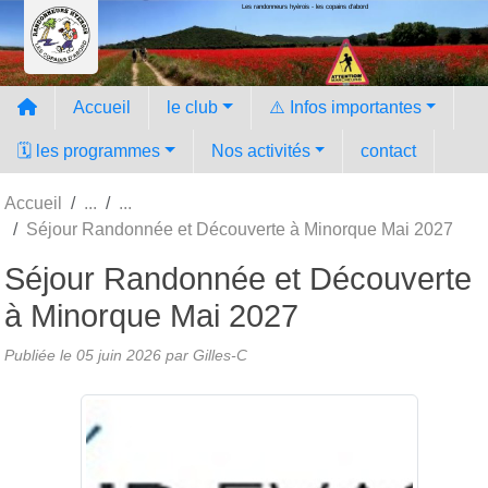
Les randonneurs hyèrois - les copains d'abord
Panneau de gestion des cookies
Accueil
le club
⚠️ Infos importantes
🗓️ les programmes
Nos activités
contact
Accueil
Séjour Randonnée et Découverte à Minorque Mai 2027
Séjour Randonnée et Découverte
à Minorque Mai 2027
Publiée le
05 juin 2026
par Gilles-C