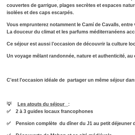
couvertes de garrigue, plages secrètes et espaces natur
isolées et des caps escarpés.
Vous emprunterez notamment le Camí de Cavalls, entre vi
La douceur du climat et les parfums méditerranéens a
Ce séjour est aussi l’occasion de découvrir la culture loca
Un voyage mêlant randonnée, nature et authenticité, au
C'est l'occasion idéale de
partager un même séjour dan
💡
Les atouts du séjour
:
✅
2 à 3
guides locaux
francophones
✅
Pension complète
du dîner du J1 au petit déjeune