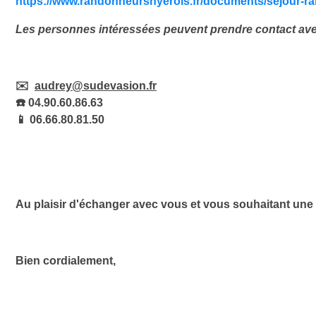
https://www.randonneurshyerois.fr/documents/sejour-r
Les personnes intéressées peuvent prendre contact ave
✉️
audrey@sudevasion.fr
☎️
04.90.60.86.63
📱
06.66.80.81.50
Au plaisir d'échanger avec vous et vous souhaitant une
Bien cordialement,