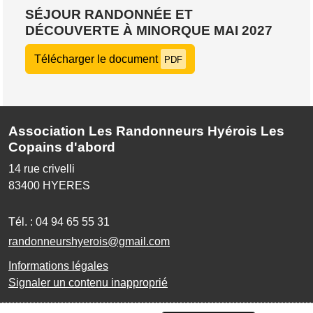
SÉJOUR RANDONNÉE ET
DÉCOUVERTE À MINORQUE MAI 2027
Télécharger le document
PDF
Association Les Randonneurs Hyérois Les
Copains d'abord
14 rue crivelli
83400
HYERES
Tél. :
04 94 65 55 31
randonneurshyerois@gmail.com
Informations légales
Signaler un contenu inapproprié