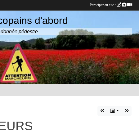
Participer au site :
copains d'abord
randonnée pédestre
SEURS