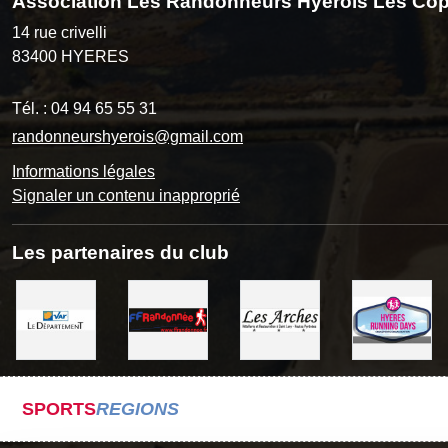
Association Les Randonneurs Hyérois Les Cop
14 rue crivelli
83400
HYERES
Tél. :
04 94 65 55 31
randonneurshyerois@gmail.com
Informations légales
Signaler un contenu inapproprié
Les partenaires du club
SPORTS
REGIONS