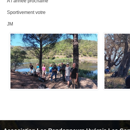
A l’année prochaine
Sportivement votre
JM