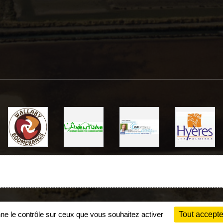
Charte cookies
Gestion des cookies
nne le contrôle sur ceux que vous souhaitez activer
Tout accepte