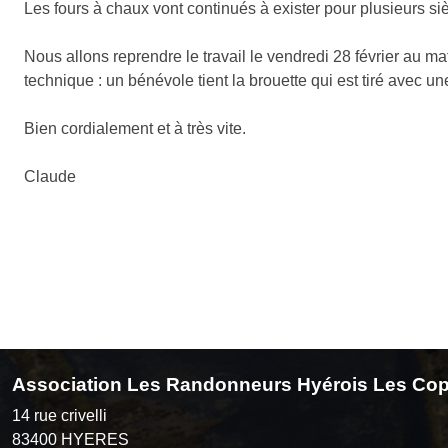
Les fours à chaux vont continués à exister pour plusieurs siè
Nous allons reprendre le travail le vendredi 28 février au mat
technique : un bénévole tient la brouette qui est tiré avec u
Bien cordialement et à très vite.
Claude
Association Les Randonneurs Hyérois Les Cop
14 rue crivelli
83400
HYERES