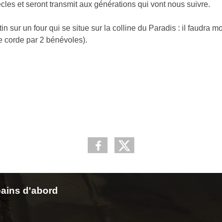
cles et seront transmit aux générations qui vont nous suivre.
in sur un four qui se situe sur la colline du Paradis : il faudra
ne corde par 2 bénévoles).
ains d'abord