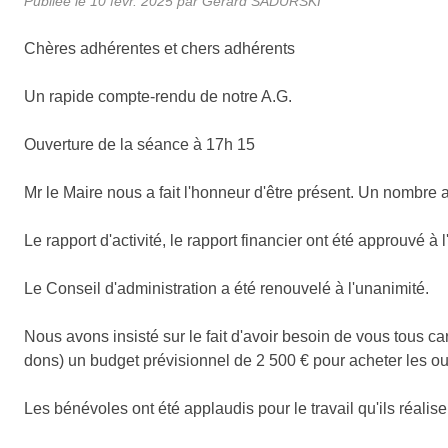
Publiée le
10 févr. 2025
par Gérard SADURSKI
Chères adhérentes et chers adhérents
Un rapide compte-rendu de notre A.G.
Ouverture de la séance à 17h 15
Mr le Maire nous a fait l'honneur d'être présent. Un nombre
Le rapport d'activité, le rapport financier ont été approuvé à 
Le Conseil d'administration a été renouvelé à l'unanimité.
Nous avons insisté sur le fait d'avoir besoin de vous tous 
dons) un budget prévisionnel de 2 500 € pour acheter les out
Les bénévoles ont été applaudis pour le travail qu'ils réalisen