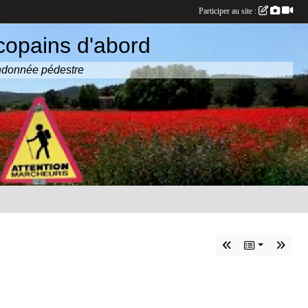
Participer au site :
copains d'abord
randonnée pédestre