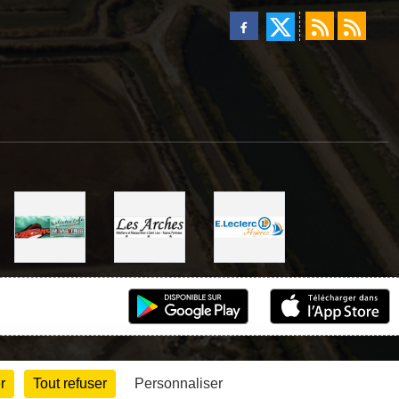
r
Tout refuser
Personnaliser