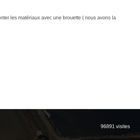
 monter les matériaux avec une brouette ( nous avons la
96891
visites