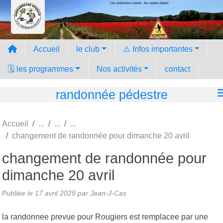
Les randonneurs hyèrois - les copains d'abord
Panneau de gestion des cookies
Accueil
le club
⚠️ Infos importantes
🗓️ les programmes
Nos activités
contact
randonnée pédestre
Accueil
changement de randonnée pour dimanche 20 avril
changement de randonnée pour
dimanche 20 avril
Publiée le
17 avril 2025
par Jean-J-Cas
la randonnee prevue pour Rougiers est remplacee par une