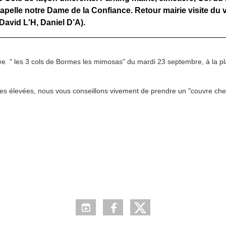
pelle notre Dame de la Confiance. Retour mairie visite du v
avid L'H, Daniel D’A).
 " les 3 cols de Bormes les mimosas" du mardi 23 septembre, à la place
res élevées, nous vous conseillons vivement de prendre un "couvre chef