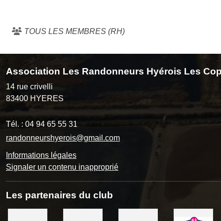
TOUS LES MEMBRES (RH)
Association Les Randonneurs Hyérois Les Cop
14 rue crivelli
83400
HYERES
Tél. :
04 94 65 55 31
randonneurshyerois@gmail.com
Informations légales
Signaler un contenu inapproprié
Les partenaires du club