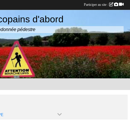
Participer au site :
copains d'abord
randonnée pédestre
PE