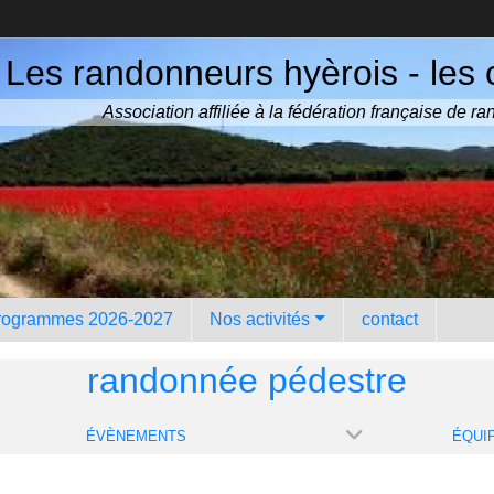
Les randonneurs hyèrois - les 
Association affiliée à la fédération française de 
rogrammes 2026-2027
Nos activités
contact
randonnée pédestre
ÉVÈNEMENTS
ÉQUI