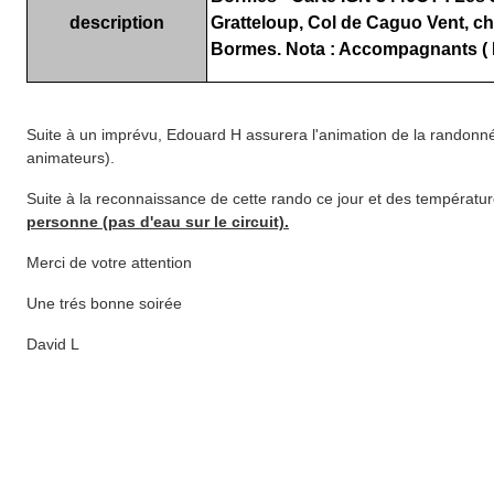
description
Gratteloup, Col de Caguo Vent, cha
Bormes. Nota : Accompagnants ( D
Suite à un imprévu, Edouard H assurera l'animation de la randonnée
animateurs).
Suite à la reconnaissance de cette rando ce jour et des températu
personne (pas d'eau sur le circuit).
Merci de votre attention
Une trés bonne soirée
David L