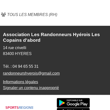
TOUS LES MEMBRES (RH)
Association Les Randonneurs Hyérois Les
Copains d'abord
14 rue crivelli
83400
HYERES
Tél. :
04 94 65 55 31
randonneurshyerois@gmail.com
Informations légales
Signaler un contenu inapproprié
SPORTS
REGIONS