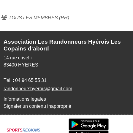
TOUS LES MEMBRES (RH)
Association Les Randonneurs Hyérois Les
Copains d'abord
14 rue crivelli
83400
HYERES
Tél. :
04 94 65 55 31
randonneurshyerois@gmail.com
Informations légales
Signaler un contenu inapproprié
SPORTS
REGIONS