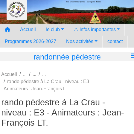
Les randonneurs hyèrois - les copains d'abord
Panneau de gestion des cookies
Accueil
le club
⚠️ Infos importantes
Programmes 2026-2027
Nos activités
contact
randonnée pédestre
Accueil
rando pédestre à La Crau - niveau : E3 -
Animateurs : Jean-François LT.
rando pédestre à La Crau -
niveau : E3 - Animateurs : Jean-
François LT.