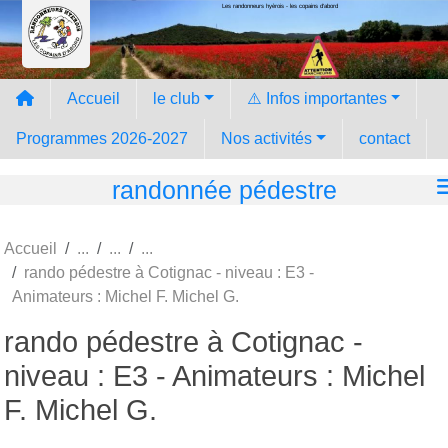
Les randonneurs hyèrois - les copains d'abord
Panneau de gestion des cookies
Accueil
le club
⚠️ Infos importantes
Programmes 2026-2027
Nos activités
contact
randonnée pédestre
Accueil
rando pédestre à Cotignac - niveau : E3 -
Animateurs : Michel F. Michel G.
rando pédestre à Cotignac -
niveau : E3 - Animateurs : Michel
F. Michel G.