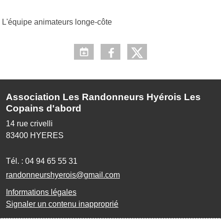
L'équipe animateurs longe-côte
Association Les Randonneurs Hyérois Les
Copains d'abord
14 rue crivelli
83400
HYERES
Tél. :
04 94 65 55 31
randonneurshyerois@gmail.com
Informations légales
Signaler un contenu inapproprié