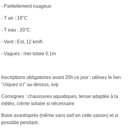
- Partiellement nuageux
- T air : 18°C
- T eau : 20°C
- Vent : Est, 12 km/h
- Vagues : mer totale 0.1m
Inscriptions obligatoires avant 20h ce jour : utilisez le lien
"cliquez ici" au dessus, svp
Consignes : chaussures aquatiques, tenue adaptée à la
météo, crème solaire si nécessaire
Boire avant/après (même sans soif en cette saison) et si
possible pendant.