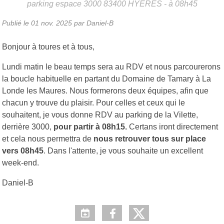
parking espace 3000
83400
HYERES
- à 08h45
Publié le
01 nov. 2025
par Daniel-B
Bonjour à toures et à tous,
Lundi matin le beau temps sera au RDV et nous parcourerons
la boucle habituelle en partant du Domaine de Tamary à La
Londe les Maures. Nous formerons deux équipes, afin que
chacun y trouve du plaisir. Pour celles et ceux qui le
souhaitent, je vous donne RDV au parking de la Vilette,
derrière 3000,
pour partir à 08h15.
Certans iront directement
et cela nous permettra de
nous retrouver tous sur place
vers 08h45
. Dans l'attente, je vous souhaite un excellent
week-end.
Daniel-B