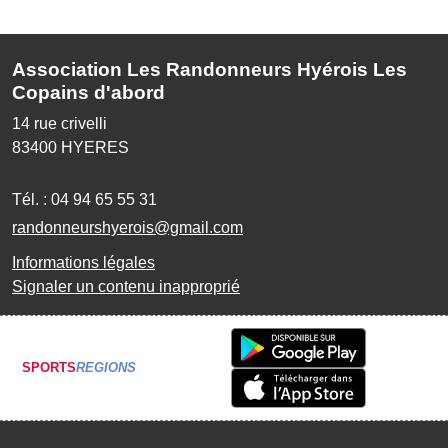
Association Les Randonneurs Hyérois Les
Copains d'abord
14 rue crivelli
83400
HYERES
Tél. :
04 94 65 55 31
randonneurshyerois@gmail.com
Informations légales
Signaler un contenu inapproprié
SPORTS
REGIONS