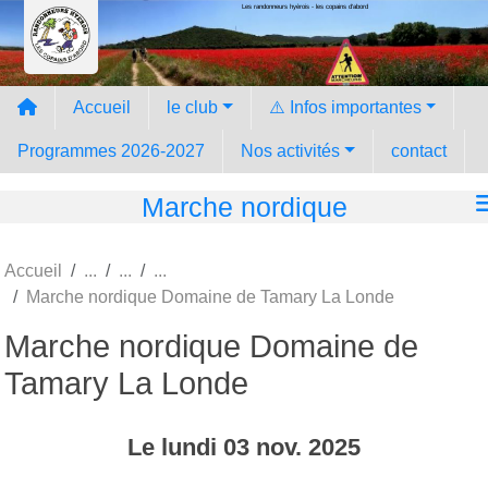
Les randonneurs hyèrois - les copains d'abord
Panneau de gestion des cookies
Accueil
le club
⚠️ Infos importantes
Programmes 2026-2027
Nos activités
contact
Marche nordique
Accueil
Marche nordique Domaine de Tamary La Londe
Marche nordique Domaine de
Tamary La Londe
Le
lundi
03
nov.
2025