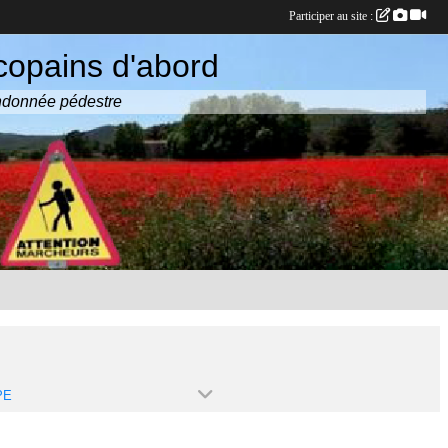
Participer au site :
copains d'abord
randonnée pédestre
PE