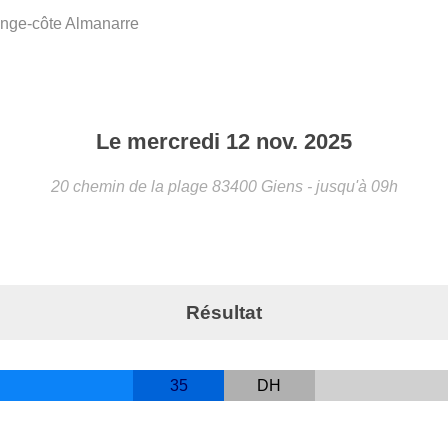
nge-côte Almanarre
Le
mercredi
12
nov.
2025
20 chemin de la plage
83400
Giens
- jusqu'à 09h
Résultat
35
DH