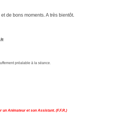
 et de bons moments. A très bientôt.
 le
auffement préalable à la séance.
 un Animateur et son Assistant. (F.F.R.)