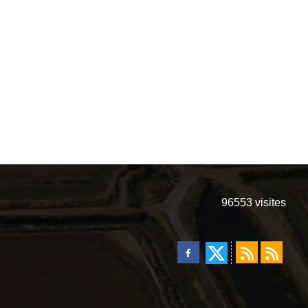
96553
visites