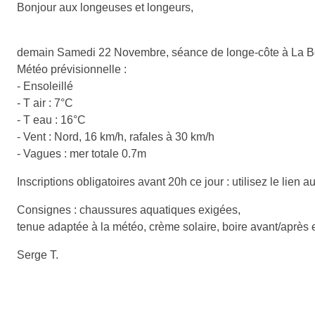
Bonjour aux longeuses et longeurs,
demain Samedi 22 Novembre, séance de longe-côte à La Berge
Météo prévisionnelle :
- Ensoleillé
- T air : 7°C
- T eau : 16°C
- Vent : Nord, 16 km/h, rafales à 30 km/h
- Vagues : mer totale 0.7m
Inscriptions obligatoires avant 20h ce jour : utilisez le lien 
Consignes : chaussures aquatiques exigées,
tenue adaptée à la météo, crème solaire, boire avant/après e
Serge T.