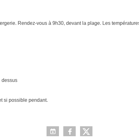
rie. Rendez-vous à 9h30, devant la plage. Les températures ba
au dessus
t si possible pendant.