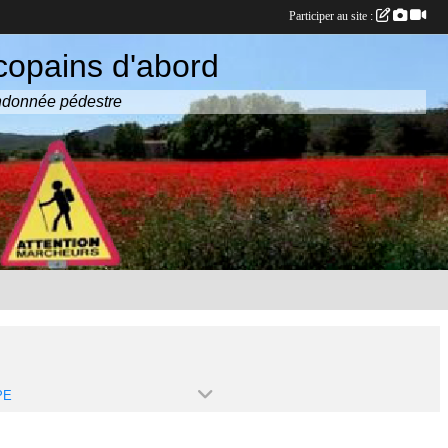
Participer au site :
copains d'abord
randonnée pédestre
PE