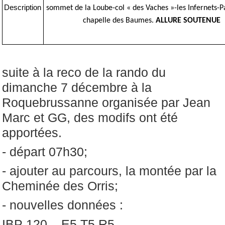
Description
sommet de la Loube-col « des Vaches »-les Infernets-P
chapelle des Baumes.
ALLURE SOUTENUE
suite à la reco de la rando du
dimanche 7 décembre à la
Roquebrussanne organisée par Jean
Marc et GG, des modifs ont été
apportées.
- départ 07h30;
- ajouter au parcours, la montée par la
Cheminée des Orris;
- nouvelles données :
IBP 120, E5 T5 R5