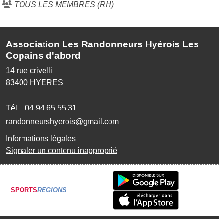
TOUS LES MEMBRES (RH)
Association Les Randonneurs Hyérois Les
Copains d'abord
14 rue crivelli
83400
HYERES
Tél. :
04 94 65 55 31
randonneurshyerois@gmail.com
Informations légales
Signaler un contenu inapproprié
SPORTS
REGIONS