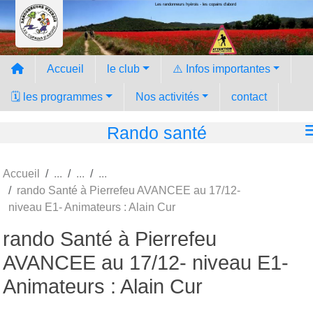
Les randonneurs hyèrois - les copains d'abord
Panneau de gestion des cookies
Accueil
le club
⚠️ Infos importantes
🗓️ les programmes
Nos activités
contact
Rando santé
Accueil
rando Santé à Pierrefeu AVANCEE au 17/12-
niveau E1- Animateurs : Alain Cur
rando Santé à Pierrefeu
AVANCEE au 17/12- niveau E1-
Animateurs : Alain Cur