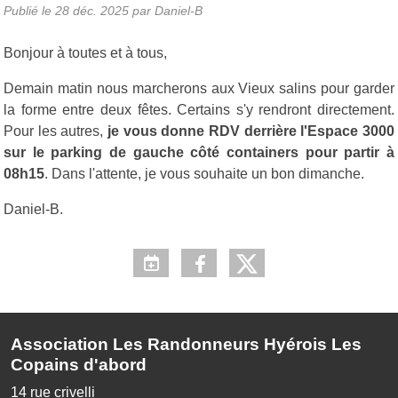
Publié le
28 déc. 2025
par Daniel-B
Bonjour à toutes et à tous,
Demain matin nous marcherons aux Vieux salins pour garder
la forme entre deux fêtes. Certains s'y rendront directement.
Pour les autres,
je vous donne RDV derrière l'Espace 3000
sur le parking de gauche côté containers pour partir à
08h15
. Dans l'attente, je vous souhaite un bon dimanche.
Daniel-B.
Association Les Randonneurs Hyérois Les
Copains d'abord
14 rue crivelli