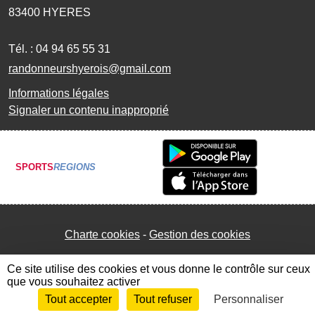
83400
HYERES
Tél. :
04 94 65 55 31
randonneurshyerois@gmail.com
Informations légales
Signaler un contenu inapproprié
SPORTS
REGIONS
Charte cookies
Gestion des cookies
Ce site utilise des cookies et vous donne le contrôle sur ceux
que vous souhaitez activer
Tout accepter
Tout refuser
Personnaliser
Envie de participer ?
Connexion