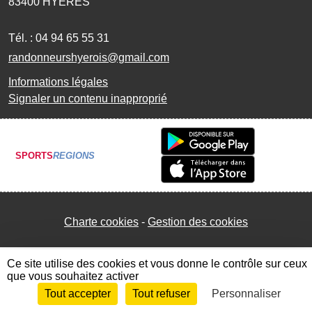
83400
HYERES
Tél. :
04 94 65 55 31
randonneurshyerois@gmail.com
Informations légales
Signaler un contenu inapproprié
SPORTS
REGIONS
Charte cookies
Gestion des cookies
Ce site utilise des cookies et vous donne le contrôle sur ceux
que vous souhaitez activer
Tout accepter
Tout refuser
Personnaliser
Envie de participer ?
Connexion