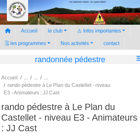
Les randonneurs hyèrois - les copains d'abord
Panneau de gestion des cookies
Accueil
le club
⚠️ Infos importantes
🗓️ les programmes
Nos activités
contact
randonnée pédestre
Accueil
rando pédestre à Le Plan du Castellet - niveau
E3 - Animateurs : JJ Cast
rando pédestre à Le Plan du
Castellet - niveau E3 - Animateurs
: JJ Cast