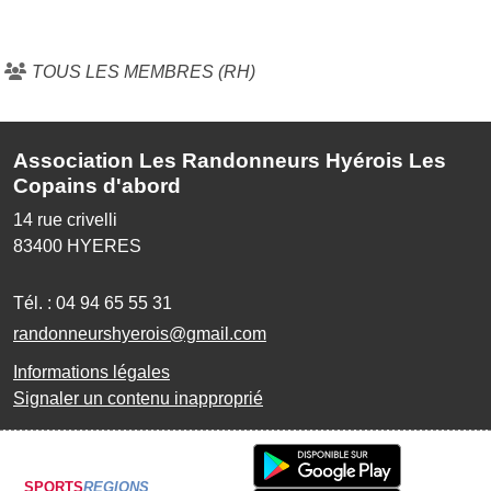
TOUS LES MEMBRES (RH)
Association Les Randonneurs Hyérois Les
Copains d'abord
14 rue crivelli
83400
HYERES
Tél. :
04 94 65 55 31
randonneurshyerois@gmail.com
Informations légales
Signaler un contenu inapproprié
SPORTS
REGIONS