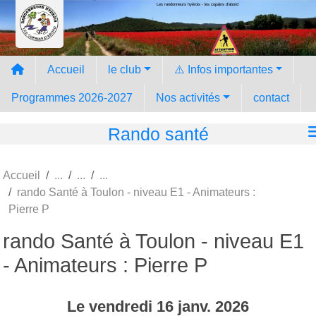
Les randonneurs hyèrois - les copains d'abord
Panneau de gestion des cookies
Accueil
le club
⚠️ Infos importantes
Programmes 2026-2027
Nos activités
contact
Rando santé
Accueil
rando Santé à Toulon - niveau E1 - Animateurs :
Pierre P
rando Santé à Toulon - niveau E1
- Animateurs : Pierre P
Le
vendredi
16
janv.
2026