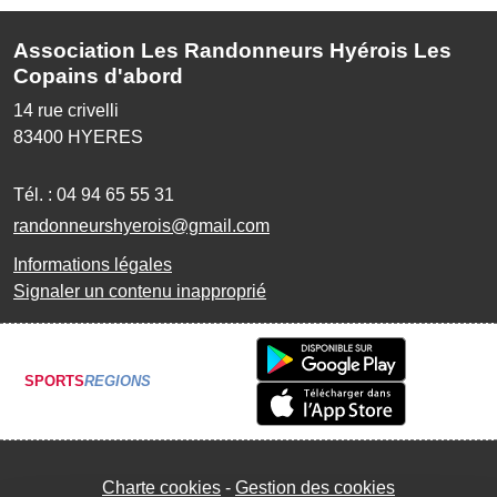
Association Les Randonneurs Hyérois Les
Copains d'abord
14 rue crivelli
83400
HYERES
Tél. :
04 94 65 55 31
randonneurshyerois@gmail.com
Informations légales
Signaler un contenu inapproprié
SPORTS
REGIONS
Charte cookies
Gestion des cookies