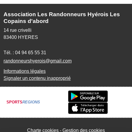
Association Les Randonneurs Hyérois Les
Copains d'abord
14 rue crivelli
83400
HYERES
Tél. :
04 94 65 55 31
randonneurshyerois@gmail.com
Informations légales
Signaler un contenu inapproprié
SPORTS
REGIONS
Charte cookies
Gestion des cookies