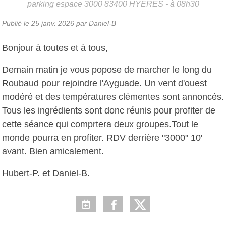
parking espace 3000
83400
HYERES
- à 08h30
Publié le
25 janv. 2026
par Daniel-B
Bonjour à toutes et à tous,
Demain matin je vous popose de marcher le long du
Roubaud pour rejoindre l'Ayguade. Un vent d'ouest
modéré et des températures clémentes sont annoncés.
Tous les ingrédients sont donc réunis pour profiter de
cette séance qui comprtera deux groupes.Tout le
monde pourra en profiter. RDV derrière "3000" 10'
avant. Bien amicalement.
Hubert-P. et Daniel-B.